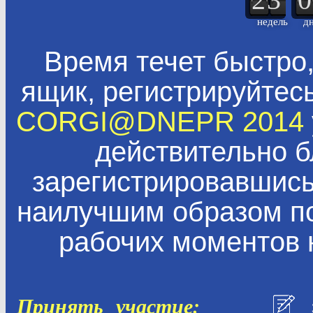
недель
д
Время течет быстро,
ящик, регистрируйтес
CORGI@DNEPR 2014
действительно б
зарегистрировавшись
наилучшим образом по
рабочих моментов 
Принять участие: