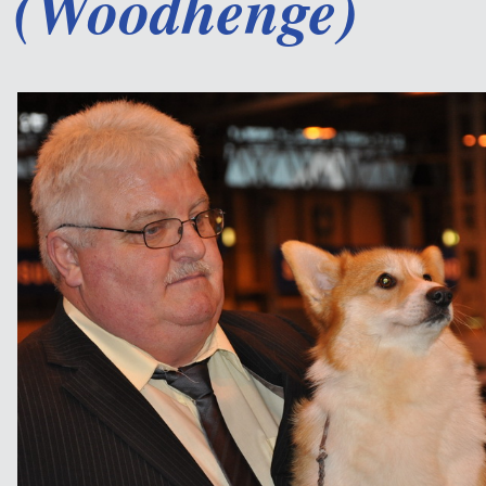
(Woodhenge)