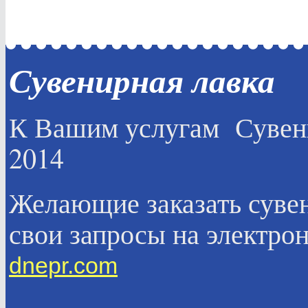
Сувенирная лавка
К Вашим услугам Суве
2014
Желающие заказать суве
свои запросы на элект
dnepr.com