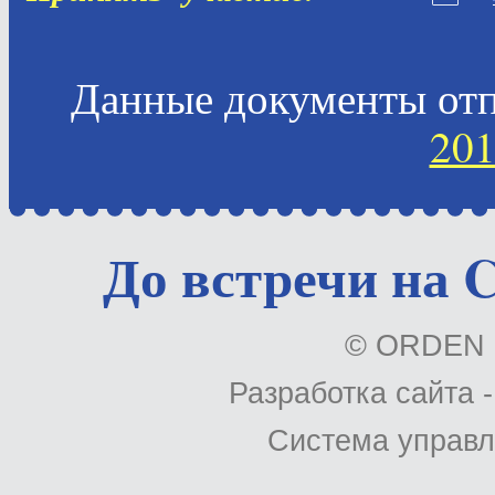
Данные документы отпр
201
До встречи на
© ORDEN 
Разработка сайта 
Система управл