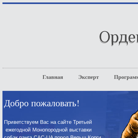
Главная
Эксперт
Програм
Добро пожаловать!
Приветствуем Вас на сайте Третьей
ежегодной Монопородной выставки
собак ранга CAC-UA пород Вельш Корги