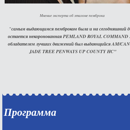
Мнение эксперта об эталоне пемброка
"
самым выдающимся пемброком была и на сегодняшний д
остается некоронованная PEMLAND ROYAL COMMAND 
обладателем лучших движений был выдающийся AM/CA
JADE TREE PENWAYS UP COUNTY HC"
Программа